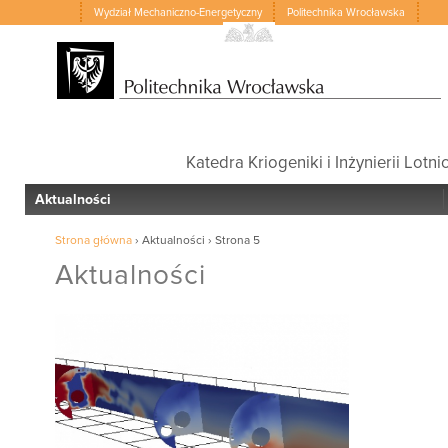
Wydział Mechaniczno-Energetyczny
Politechnika Wrocławska
Katedra Kriogeniki i Inżynierii Lotni
Aktualności
Strona główna
›
Aktualności
›
Strona 5
Aktualności