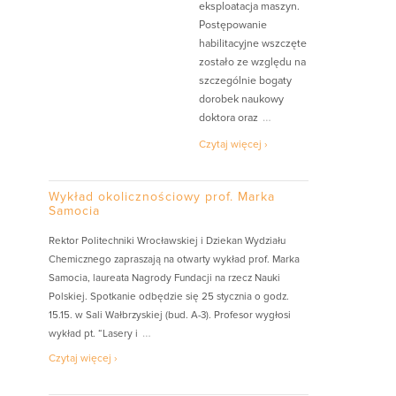
eksploatacja maszyn.
Postępowanie
habilitacyjne wszczęte
zostało ze względu na
szczególnie bogaty
dorobek naukowy
…
doktora oraz
Czytaj więcej ›
Wykład okolicznościowy prof. Marka
Samocia
Rektor Politechniki Wrocławskiej i Dziekan Wydziału
Chemicznego zapraszają na otwarty wykład prof. Marka
Samocia, laureata Nagrody Fundacji na rzecz Nauki
Polskiej. Spotkanie odbędzie się 25 stycznia o godz.
15.15. w Sali Wałbrzyskiej (bud. A-3). Profesor wygłosi
…
wykład pt. “Lasery i
Czytaj więcej ›