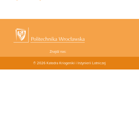
Znajdź nas:
© 2026
Katedra Kriogeniki i Inżynierii Lotniczej