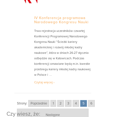
IV Konferencja programowa
Narodowego Kongresu Nauki
Trwa rejestracja uczestników czwartej
Konferencji Programowej Narodowego
Kongresu Nauki “Ścieżki kariery
akademickiej i rozwój młodej kadry
naukowe”, która w dniach 26-27 stycznia
odbędzie się w Katowicach. Podczas
konferencji omawiane będą m.in. kwestie
przebiegu kariery młodej kadry naukowej
…
w Polsce i
Czytaj więcej ›
Strony:
Poprzednie
1
2
3
4
5
6
Czy wiesz, że:
Następne